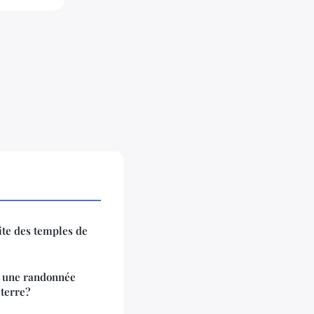
te des temples de
r une randonnée
eterre?