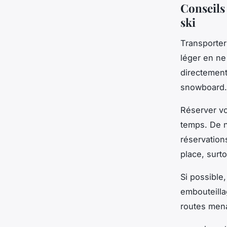
Conseils 
ski
Transporter
léger en ne
directement 
snowboard.
Réserver vo
temps. De 
réservation
place, surt
Si possible
embouteilla
routes menan