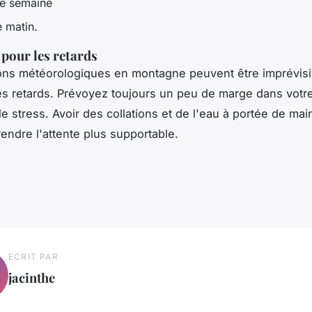
de semaine
e matin.
 pour les retards
ons météorologiques en montagne peuvent être imprévisi
es retards. Prévoyez toujours un peu de marge dans votr
le stress. Avoir des collations et de l'eau à portée de mai
endre l'attente plus supportable.
ECRIT PAR
jacinthe