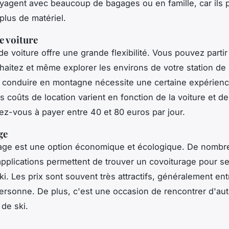
yagent avec beaucoup de bagages ou en famille, car ils 
plus de matériel.
e voiture
 de voiture offre une grande flexibilité. Vous pouvez parti
haitez et même explorer les environs de votre station de 
conduire en montagne nécessite une certaine expérienc
s coûts de location varient en fonction de la voiture et de
ez-vous à payer entre 40 et 80 euros par jour.
ge
age est une option économique et écologique. De nombre
 applications permettent de trouver un covoiturage pour s
ki. Les prix sont souvent très attractifs, généralement ent
ersonne. De plus, c'est une occasion de rencontrer d'aut
de ski.