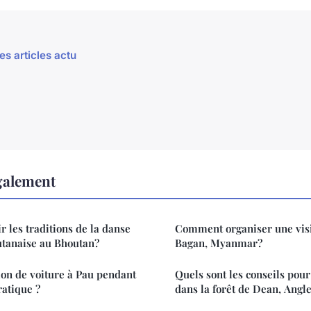
es articles actu
également
les traditions de la danse
Comment organiser une visi
utanaise au Bhoutan?
Bagan, Myanmar?
tion de voiture à Pau pendant
Quels sont les conseils pou
atique ?
dans la forêt de Dean, Angl