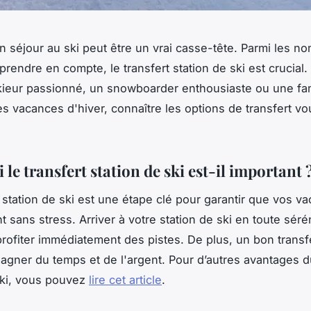
n séjour au ski peut être un vrai casse-tête. Parmi les n
prendre en compte, le transfert station de ski est crucial
ieur passionné, un snowboarder enthousiaste ou une fam
es vacances d'hiver, connaître les options de transfert vou
le transfert station de ski est-il important 
t station de ski est une étape clé pour garantir que vos v
sans stress. Arriver à votre station de ski en toute séré
rofiter immédiatement des pistes. De plus, un bon transf
gagner du temps et de l'argent. Pour d’autres avantages d
ski, vous pouvez
lire cet article
.