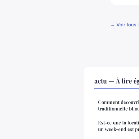
← Voir tous l
actu — À lire 
Comment découvrir 
traditionnelle bho
Est-ce que la loca
un week-end est pr