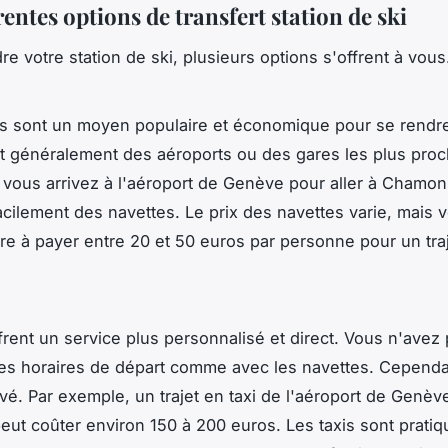
rentes options de transfert station de ski
re votre station de ski, plusieurs options s'offrent à vou
s sont un moyen populaire et économique pour se rendre
nt généralement des aéroports ou des gares les plus proc
 vous arrivez à l'aéroport de Genève pour aller à Chamon
acilement des navettes. Le prix des navettes varie, mais
re à payer entre 20 et 50 euros par personne pour un traj
ffrent un service plus personnalisé et direct. Vous n'avez
les horaires de départ comme avec les navettes. Cependan
evé. Par exemple, un trajet en taxi de l'aéroport de Genèv
ut coûter environ 150 à 200 euros. Les taxis sont prati