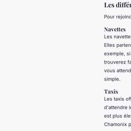
Les diffé
Pour rejoind
Navettes
Les navette
Elles parte
exemple, si
trouverez f
vous attend
simple.
Taxis
Les taxis o
d'attendre 
est plus él
Chamonix pe