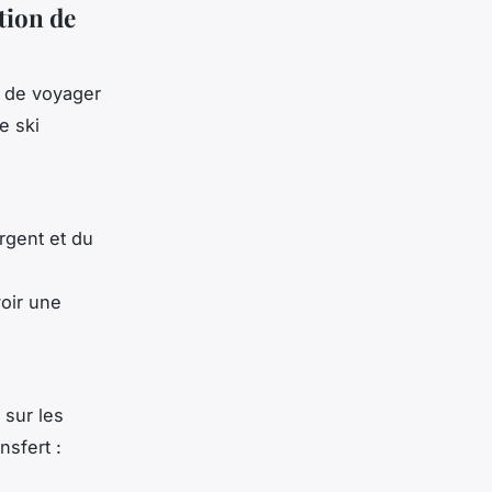
tion de
z de voyager
e ski
rgent et du
voir une
 sur les
nsfert :