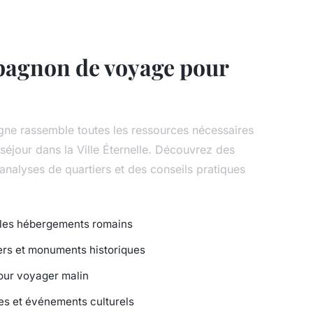
pagnon de voyage pour
gne rassemble toutes les ressources nécessaires
séjour dans la Ville Éternelle. Découvrez des
 analyses de quartiers et des conseils pratiques
r les hébergements romains
ers et monuments historiques
our voyager malin
ues et événements culturels