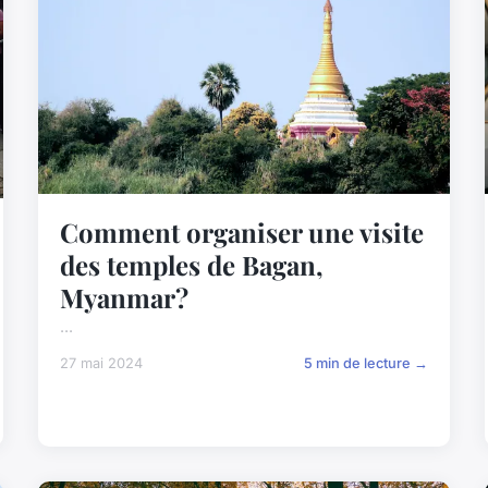
Comment organiser une visite
des temples de Bagan,
Myanmar?
...
27 mai 2024
5 min de lecture →