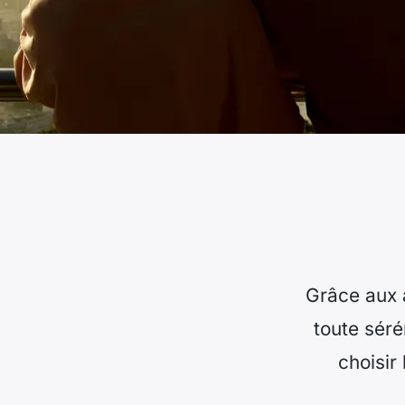
Grâce aux a
toute séré
choisir