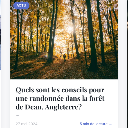
ACTU
Quels sont les conseils pour
une randonnée dans la forêt
de Dean, Angleterre?
...
27 mai 2024
5 min de lecture →