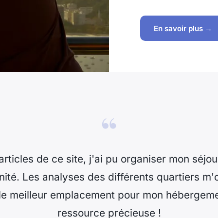
En savoir plus →
“
rticles de ce site, j'ai pu organiser mon séjo
nité. Les analyses des différents quartiers m'
 le meilleur emplacement pour mon hébergem
ressource précieuse !