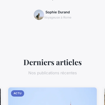
Sophie Durand
Voyageuse à Rome
Derniers articles
Nos publications récentes
ACTU