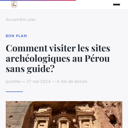
Accueil
›
Bon plan
BON PLAN
Comment visiter les sites
archéologiques au Pérou
sans guide?
jacinthe — 27 mai 2024 — 6 min de lecture