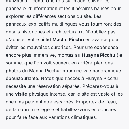
du Machu Picchu. Une fois sur place, suivez les
panneaux d'information et les itinéraires balisés pour
explorer les différentes sections du site. Les
panneaux explicatifs multilingues vous fourniront des
détails historiques et architecturaux. N'oubliez pas
d'acheter votre
billet Machu Picchu
en avance pour
éviter les mauvaises surprises. Pour une expérience
encore plus immersive, montez au
Huayna Picchu
(le
sommet que l'on voit souvent en arrière-plan des
photos du Machu Picchu) pour une vue panoramique
époustouflante. Notez que l'accès à Huayna Picchu
nécessite une réservation séparée. Préparez-vous à
une
visite
physique intense, car le site est vaste et les
chemins peuvent être escarpés. Emportez de l'eau,
de la nourriture légère et habillez-vous en couches
pour faire face aux variations climatiques.