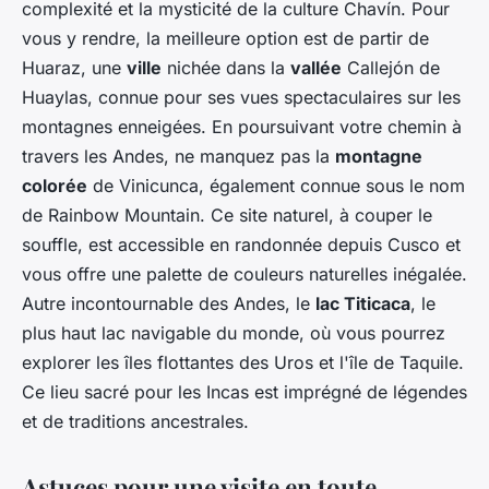
complexité et la mysticité de la culture Chavín. Pour
vous y rendre, la meilleure option est de partir de
Huaraz, une
ville
nichée dans la
vallée
Callejón de
Huaylas, connue pour ses vues spectaculaires sur les
montagnes enneigées. En poursuivant votre chemin à
travers les Andes, ne manquez pas la
montagne
colorée
de Vinicunca, également connue sous le nom
de Rainbow Mountain. Ce site naturel, à couper le
souffle, est accessible en randonnée depuis Cusco et
vous offre une palette de couleurs naturelles inégalée.
Autre incontournable des Andes, le
lac Titicaca
, le
plus haut lac navigable du monde, où vous pourrez
explorer les îles flottantes des Uros et l'île de Taquile.
Ce lieu sacré pour les Incas est imprégné de légendes
et de traditions ancestrales.
Astuces pour une visite en toute