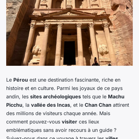
Le
Pérou
est une destination fascinante, riche en
histoire et en culture. Parmi les joyaux de ce pays
andin, les
sites archéologiques
tels que le
Machu
Picchu
, la
vallée des Incas
, et le
Chan Chan
attirent
des millions de visiteurs chaque année. Mais
comment pouvez-vous
visiter
ces lieux
emblématiques sans avoir recours à un guide ?
Suivez-nous dans ce voyage à travers les
villes