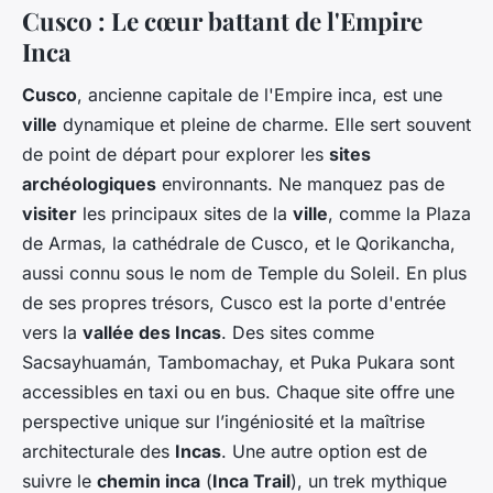
Cusco : Le cœur battant de l'Empire
Inca
Cusco
, ancienne capitale de l'Empire inca, est une
ville
dynamique et pleine de charme. Elle sert souvent
de point de départ pour explorer les
sites
archéologiques
environnants. Ne manquez pas de
visiter
les principaux sites de la
ville
, comme la Plaza
de Armas, la cathédrale de Cusco, et le Qorikancha,
aussi connu sous le nom de Temple du Soleil. En plus
de ses propres trésors, Cusco est la porte d'entrée
vers la
vallée des Incas
. Des sites comme
Sacsayhuamán, Tambomachay, et Puka Pukara sont
accessibles en taxi ou en bus. Chaque site offre une
perspective unique sur l’ingéniosité et la maîtrise
architecturale des
Incas
. Une autre option est de
suivre le
chemin inca
(
Inca Trail
), un trek mythique