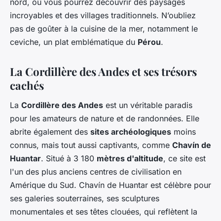
nord, où vous pourrez découvrir des paysages
incroyables et des villages traditionnels. N’oubliez
pas de goûter à la cuisine de la mer, notamment le
ceviche, un plat emblématique du
Pérou
.
La Cordillère des Andes et ses trésors
cachés
La
Cordillère des Andes
est un véritable paradis
pour les amateurs de nature et de randonnées. Elle
abrite également des
sites archéologiques
moins
connus, mais tout aussi captivants, comme
Chavín de
Huantar
. Situé à 3 180
mètres d'altitude
, ce site est
l'un des plus anciens centres de civilisation en
Amérique du Sud. Chavín de Huantar est célèbre pour
ses galeries souterraines, ses sculptures
monumentales et ses têtes clouées, qui reflètent la