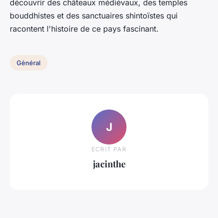
découvrir des châteaux médiévaux, des temples
bouddhistes et des sanctuaires shintoïstes qui
racontent l'histoire de ce pays fascinant.
Général
J
ECRIT PAR
jacinthe