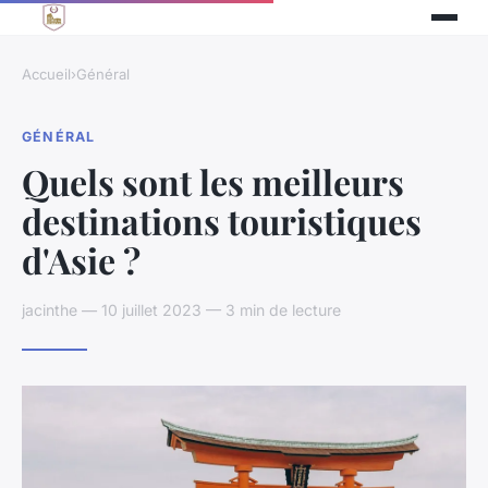
Accueil
›
Général
GÉNÉRAL
Quels sont les meilleurs
destinations touristiques
d'Asie ?
jacinthe — 10 juillet 2023 — 3 min de lecture