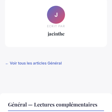
J
ECRIT PAR
jacinthe
← Voir tous les articles Général
Général — Lectures complémentaires