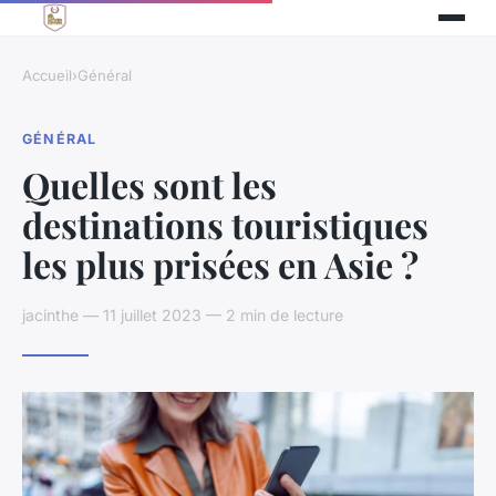
Accueil
›
Général
GÉNÉRAL
Quelles sont les
destinations touristiques
les plus prisées en Asie ?
jacinthe — 11 juillet 2023 — 2 min de lecture