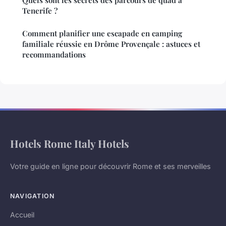
Quels sont les secrets des parcours de quad à
Tenerife ?
Comment planifier une escapade en camping
familiale réussie en Drôme Provençale : astuces et
recommandations
Hotels Rome Italy Hotels
Votre guide en ligne pour découvrir Rome et ses merveilles
NAVIGATION
Accueil