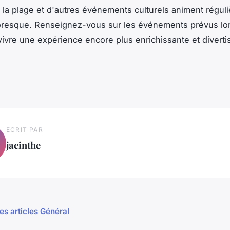
r la plage et d'autres événements culturels animent régul
toresque. Renseignez-vous sur les événements prévus lor
 vivre une expérience encore plus enrichissante et diverti
ECRIT PAR
jacinthe
les articles Général