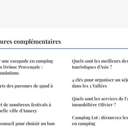
tures complémentaires
 une escapade en camping
Quels sont les meilleurs des
en Drôme Provençale :
touristiques d'Asie ?
andations
4 clés pour organiser un séj
rets des parcours de quad à
dans les 3 Vallées
Quels sont les services de l
et de nombreux festivals à
immobilière Olivier ?
elle ville d'Annecy
Camping Lot : découvrez le
 conseil pour choisir un bon
en camping