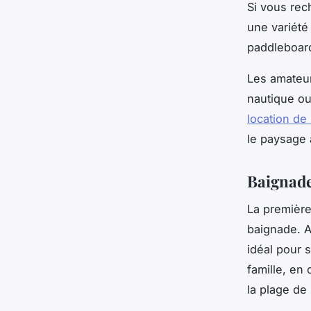
Si vous rec
une variété
paddleboard
Les amateur
nautique o
location de
le paysage 
Baignade
La première
baignade. A
idéal pour 
famille, en
la plage de