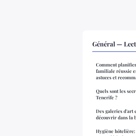
Général — Lec
Comment planifier
familiale réussie 
astuces et recomm
Quels sont les sec
Tenerife ?
Des galeries d'art 
découvrir dans la b
Hygiène hôtelière: