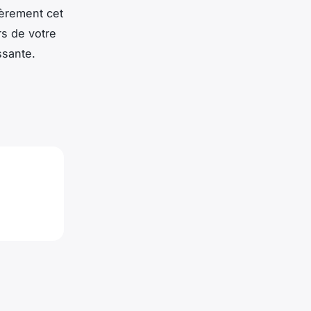
ièrement cet
s de votre
ssante.