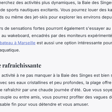
herchez des activités plus dynamiques, la Baie des Sing
 de sports nautiques excitants. Vous pourrez louer des k
s ou même des jet-skis pour explorer les environs depui
s de sensations fortes pourront également s'essayer au 
u au wakeboard, encadrés par des moniteurs expérimenté
 bateau à Marseille
est aussi une option intéressante pour
aquatique.
 rafraîchissante
 activité à ne pas manquer à la Baie des Singes est bien s
vec ses eaux cristallines et peu profondes, la plage offr
se rafraîchir par une chaude journée d'été. Que vous soy
 couple ou entre amis, vous pourrez profiter des vagues 
 sable fin pour vous détendre et vous amuser.