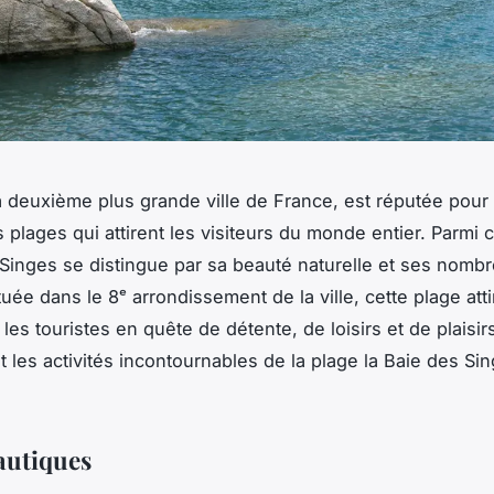
la deuxième plus grande ville de France, est réputée pour
 plages qui attirent les visiteurs du monde entier. Parmi 
 Singes se distingue par sa beauté naturelle et ses nomb
ituée dans le 8ᵉ arrondissement de la ville, cette plage atti
 les touristes en quête de détente, de loisirs et de plaisir
t les activités incontournables de la plage la Baie des Si
autiques