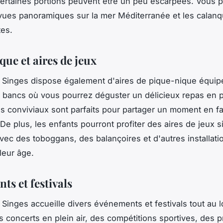
certaines portions peuvent être un peu escarpées. Vous p
 vues panoramiques sur la mer Méditerranée et les calan
es.
ue et aires de jeux
 Singes dispose également d'aires de pique-nique équi
e bancs où vous pourrez déguster un délicieux repas en pl
 conviviaux sont parfaits pour partager un moment en fa
 De plus, les enfants pourront profiter des aires de jeux s
avec des toboggans, des balançoires et d'autres installati
leur âge.
ts et festivals
 Singes accueille divers événements et festivals tout au 
s concerts en plein air, des compétitions sportives, des p