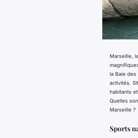
Marseille, 
magnifiques
la Baie des
activités. S
habitants et
Quelles son
Marseille ?
Sports n