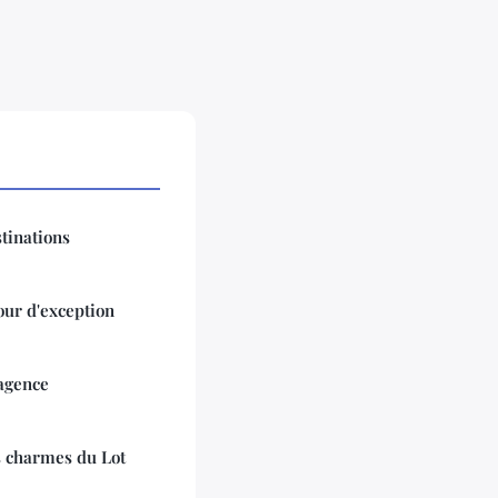
tinations
our d'exception
'agence
s charmes du Lot