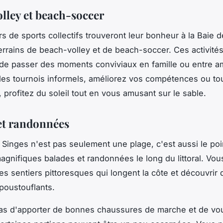
lley et beach-soccer
s de sports collectifs trouveront leur bonheur à la Baie 
errains de beach-volley et de beach-soccer. Ces activité
de passer des moments conviviaux en famille ou entre a
es tournois informels, améliorez vos compétences ou to
 profitez du soleil tout en vous amusant sur le sable.
et randonnées
 Singes n'est pas seulement une plage, c'est aussi le poi
agnifiques balades et randonnées le long du littoral. Vou
es sentiers pittoresques qui longent la côte et découvrir 
poustouflants.
pas d'apporter de bonnes chaussures de marche et de vo